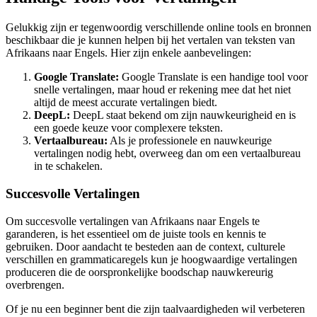
Gelukkig zijn er tegenwoordig verschillende online tools en bronnen
beschikbaar die je kunnen helpen bij het vertalen van teksten van
Afrikaans naar Engels. Hier zijn enkele aanbevelingen:
Google Translate:
Google Translate is een handige tool voor
snelle vertalingen, maar houd er rekening mee dat het niet
altijd de meest accurate vertalingen biedt.
DeepL:
DeepL staat bekend om zijn nauwkeurigheid en is
een goede keuze voor complexere teksten.
Vertaalbureau:
Als je professionele en nauwkeurige
vertalingen nodig hebt, overweeg dan om een vertaalbureau
in te schakelen.
Succesvolle Vertalingen
Om succesvolle vertalingen van Afrikaans naar Engels te
garanderen, is het essentieel om de juiste tools en kennis te
gebruiken. Door aandacht te besteden aan de context, culturele
verschillen en grammaticaregels kun je hoogwaardige vertalingen
produceren die de oorspronkelijke boodschap nauwkereurig
overbrengen.
Of je nu een beginner bent die zijn taalvaardigheden wil verbeteren