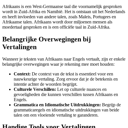
Afrikaans is een West-Germaanse taal die voornamelijk gesproken
wordt in Zuid-Afrika en Namibië. Het is ontstaan uit het Nederlands
en heeft invloeden van andere talen, zoals Maleis, Portugees en
Afrikaanse talen. Afrikaans wordt door miljoenen mensen als
moedertaal gesproken en is een officiële taal in Zuid-Afrika.
Belangrijke Overwegingen bij
Vertalingen
Wanneer je teksten van Afrikaans naar Engels vertaalt, zijn er enkele
belangrijke overwegingen waar je rekening mee moet houden:
Context:
De context van de tekst is essentieel voor een
nauwkeurige vertaling. Zorg ervoor dat je de betekenis en
intentie achter de woorden begrijpt.
Culturele Verschillen:
Let op culturele nuances en
gevoeligheden die kunnen verschillen tussen Afrikaans en
Engels.
Grammatica en Idiomatische Uitdrukkingen:
Begrijp de
grammaticaregels en idiomatische uitdrukkingen van beide
talen om een vloeiende vertaling te garanderen.
Handige Tools voor Vertalingen