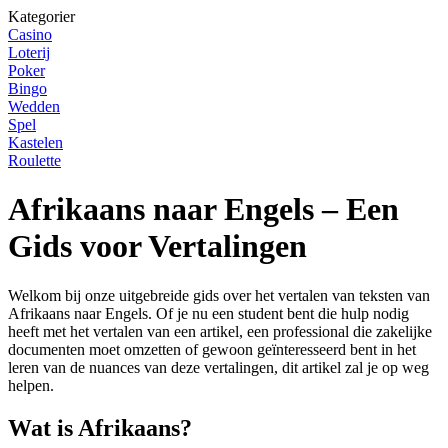
Kategorier
Casino
Loterij
Poker
Bingo
Wedden
Spel
Kastelen
Roulette
Afrikaans naar Engels – Een
Gids voor Vertalingen
Welkom bij onze uitgebreide gids over het vertalen van teksten van
Afrikaans naar Engels. Of je nu een student bent die hulp nodig
heeft met het vertalen van een artikel, een professional die zakelijke
documenten moet omzetten of gewoon geïnteresseerd bent in het
leren van de nuances van deze vertalingen, dit artikel zal je op weg
helpen.
Wat is Afrikaans?