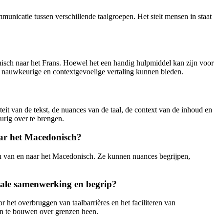
unicatie tussen verschillende taalgroepen. Het stelt mensen in staat
nisch naar het Frans. Hoewel het een handig hulpmiddel kan zijn voor
eer nauwkeurige en contextgevoelige vertaling kunnen bieden.
it van de tekst, de nuances van de taal, de context van de inhoud en
eurig over te brengen.
naar het Macedonisch?
en van en naar het Macedonisch. Ze kunnen nuances begrijpen,
nale samenwerking en begrip?
 het overbruggen van taalbarrières en het faciliteren van
gen te bouwen over grenzen heen.