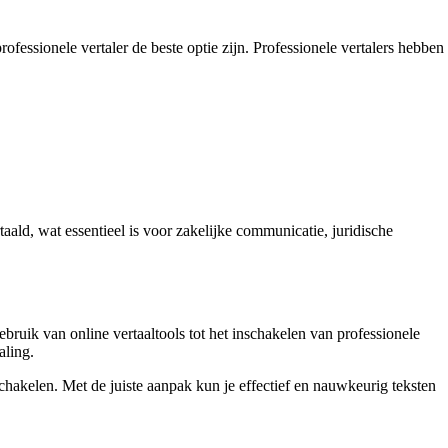
fessionele vertaler de beste optie zijn. Professionele vertalers hebben
aald, wat essentieel is voor zakelijke communicatie, juridische
ruik van online vertaaltools tot het inschakelen van professionele
aling.
schakelen. Met de juiste aanpak kun je effectief en nauwkeurig teksten