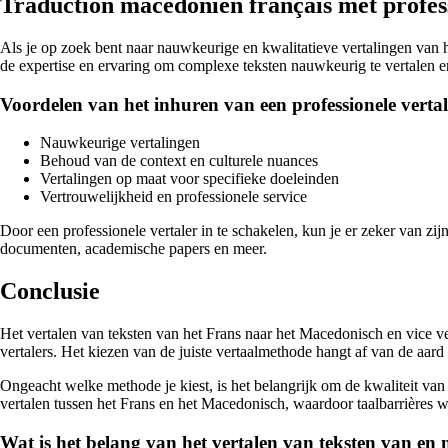
Traduction macédonien français met profess
Als je op zoek bent naar nauwkeurige en kwalitatieve vertalingen van he
de expertise en ervaring om complexe teksten nauwkeurig te vertalen en
Voordelen van het inhuren van een professionele vertal
Nauwkeurige vertalingen
Behoud van de context en culturele nuances
Vertalingen op maat voor specifieke doeleinden
Vertrouwelijkheid en professionele service
Door een professionele vertaler in te schakelen, kun je er zeker van zi
documenten, academische papers en meer.
Conclusie
Het vertalen van teksten van het Frans naar het Macedonisch en vice ve
vertalers. Het kiezen van de juiste vertaalmethode hangt af van de aar
Ongeacht welke methode je kiest, is het belangrijk om de kwaliteit van
vertalen tussen het Frans en het Macedonisch, waardoor taalbarrière
Wat is het belang van het vertalen van teksten van en