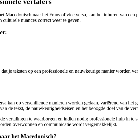
ionele vertalers
t Macedonisch naar het Frans of vice versa, kan het inhuren van een pro
 culturele nuances correct weer te geven.
er:
jn dat je teksten op een professionele en nauwkeurige manier worden vert
rsa kan op verschillende manieren worden gedaan, variërend van het geb
d van de tekst, de nauwkeurigheidseisen en het beoogde doel van de vert
 de vertalingen te waarborgen en indien nodig professionele hulp in te 
s worden overwonnen en communicatie wordt vergemakkelijkt.
 naar het Macedonisch?