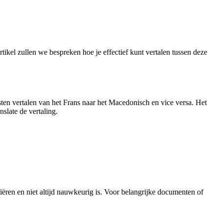
rtikel zullen we bespreken hoe je effectief kunt vertalen tussen deze
sten vertalen van het Frans naar het Macedonisch en vice versa. Het
nslate de vertaling.
riëren en niet altijd nauwkeurig is. Voor belangrijke documenten of