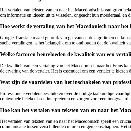
Het vertalen van teksten van en naar het Macedonisch is van groot bela
om informatie en ideeën uit te wisselen, ongeacht hun moedertaal, en dra
Hoe werkt de vertaling van het Macedonisch naar het
Google Translate maakt gebruik van geavanceerde algoritmen en kunstm
snelle vertalingen, is het belangrijk om te onthouden dat de kwaliteit
Welke factoren beïnvloeden de kwaliteit van een verta
De kwaliteit van een vertaling van het Macedonisch naar het Frans kan
de ervaring van de vertaler. Het is essentieel om een vertaler te kieze
Wat zijn de voordelen van het inschakelen van profess
Professionele vertalers beschikken over de nodige taalkundige vaardig
contextuele betekenissen interpreteren en zorgen voor een hoogwaardig
Hoe kan het vertalen van teksten van en naar het Mac
Het vertalen van teksten van en naar het Macedonisch speelt een crucial
communicatie tussen verschillende culturen en gemeenschappen. Het ste