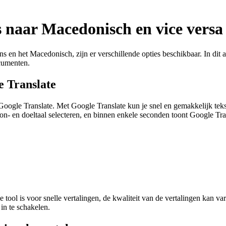
s naar Macedonisch en vice versa
s en het Macedonisch, zijn er verschillende opties beschikbaar. In dit a
ocumenten.
e Translate
 Google Translate. Met Google Translate kun je snel en gemakkelijk tek
 bron- en doeltaal selecteren, en binnen enkele seconden toont Google Tra
tool is voor snelle vertalingen, de kwaliteit van de vertalingen kan va
in te schakelen.