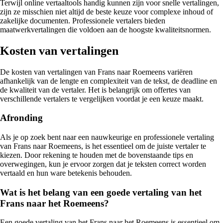
Terwijl online vertaaltools handig kunnen zijn voor snelle vertalingen,
zijn ze misschien niet altijd de beste keuze voor complexe inhoud of
zakelijke documenten. Professionele vertalers bieden
maatwerkvertalingen die voldoen aan de hoogste kwaliteitsnormen.
Kosten van vertalingen
De kosten van vertalingen van Frans naar Roemeens variëren
afhankelijk van de lengte en complexiteit van de tekst, de deadline en
de kwaliteit van de vertaler. Het is belangrijk om offertes van
verschillende vertalers te vergelijken voordat je een keuze maakt.
Afronding
Als je op zoek bent naar een nauwkeurige en professionele vertaling
van Frans naar Roemeens, is het essentieel om de juiste vertaler te
kiezen. Door rekening te houden met de bovenstaande tips en
overwegingen, kun je ervoor zorgen dat je teksten correct worden
vertaald en hun ware betekenis behouden.
Wat is het belang van een goede vertaling van het
Frans naar het Roemeens?
Een goede vertaling van het Frans naar het Roemeens is essentieel om