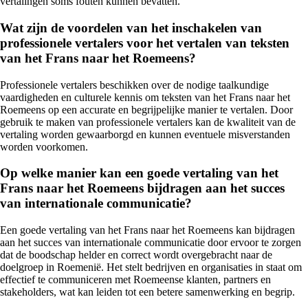
vertalingen soms fouten kunnen bevatten.
Wat zijn de voordelen van het inschakelen van
professionele vertalers voor het vertalen van teksten
van het Frans naar het Roemeens?
Professionele vertalers beschikken over de nodige taalkundige
vaardigheden en culturele kennis om teksten van het Frans naar het
Roemeens op een accurate en begrijpelijke manier te vertalen. Door
gebruik te maken van professionele vertalers kan de kwaliteit van de
vertaling worden gewaarborgd en kunnen eventuele misverstanden
worden voorkomen.
Op welke manier kan een goede vertaling van het
Frans naar het Roemeens bijdragen aan het succes
van internationale communicatie?
Een goede vertaling van het Frans naar het Roemeens kan bijdragen
aan het succes van internationale communicatie door ervoor te zorgen
dat de boodschap helder en correct wordt overgebracht naar de
doelgroep in Roemenië. Het stelt bedrijven en organisaties in staat om
effectief te communiceren met Roemeense klanten, partners en
stakeholders, wat kan leiden tot een betere samenwerking en begrip.