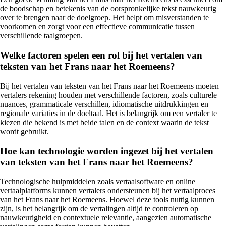
de boodschap en betekenis van de oorspronkelijke tekst nauwkeurig
over te brengen naar de doelgroep. Het helpt om misverstanden te
voorkomen en zorgt voor een effectieve communicatie tussen
verschillende taalgroepen.
Welke factoren spelen een rol bij het vertalen van
teksten van het Frans naar het Roemeens?
Bij het vertalen van teksten van het Frans naar het Roemeens moeten
vertalers rekening houden met verschillende factoren, zoals culturele
nuances, grammaticale verschillen, idiomatische uitdrukkingen en
regionale variaties in de doeltaal. Het is belangrijk om een vertaler te
kiezen die bekend is met beide talen en de context waarin de tekst
wordt gebruikt.
Hoe kan technologie worden ingezet bij het vertalen
van teksten van het Frans naar het Roemeens?
Technologische hulpmiddelen zoals vertaalsoftware en online
vertaalplatforms kunnen vertalers ondersteunen bij het vertaalproces
van het Frans naar het Roemeens. Hoewel deze tools nuttig kunnen
zijn, is het belangrijk om de vertalingen altijd te controleren op
nauwkeurigheid en contextuele relevantie, aangezien automatische