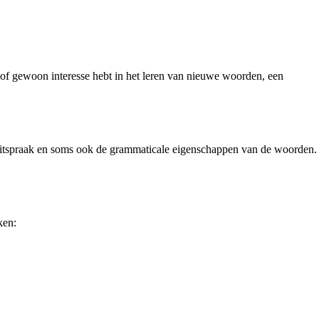
r of gewoon interesse hebt in het leren van nieuwe woorden, een
 uitspraak en soms ook de grammaticale eigenschappen van de woorden.
ken: