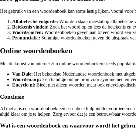
Het gebruik van een woordenboek kan soms lastig lijken, vooral voor b
Alfabetische volgorde:
Woorden staan meestal op alfabetische vo
Betekenis vinden:
Zoek het woord op en lees de betekenis en e
Woordsoorten:
Woordenboeken geven aan of een woord een zel
Pronunciatie:
Sommige woordenboeken geven de uitspraak va
Online woordenboeken
Met de komst van internet zijn online woordenboeken steeds populaird
Van Dale:
Het bekendste Nederlandse woordenboek met uitgebre
Woorden.org:
Een handige online bron voor synoniemen en ver
Encyclo.nl:
Biedt niet alleen woorden maar ook encyclopedische
Conclusie
Al met al is een woordenboek een essentieel hulpmiddel voor iedereen
altijd klaar om je te helpen. Zorg ervoor dat je een betrouwbaar woorde
Wat is een woordenboek en waarvoor wordt het gebru