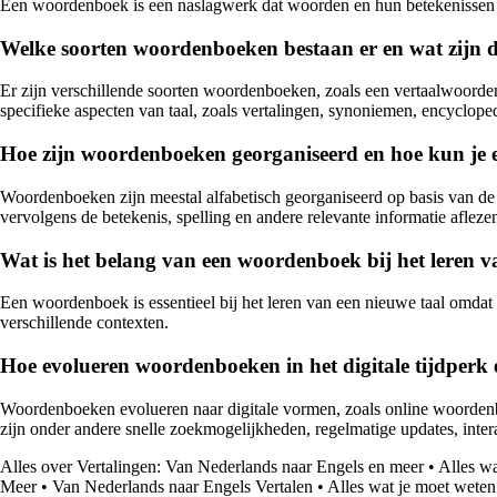
Een woordenboek is een naslagwerk dat woorden en hun betekenissen be
Welke soorten woordenboeken bestaan er en wat zijn de
Er zijn verschillende soorten woordenboeken, zoals een vertaalwoor
specifieke aspecten van taal, zoals vertalingen, synoniemen, encyclop
Hoe zijn woordenboeken georganiseerd en hoe kun je e
Woordenboeken zijn meestal alfabetisch georganiseerd op basis van de w
vervolgens de betekenis, spelling en andere relevante informatie afleze
Wat is het belang van een woordenboek bij het leren v
Een woordenboek is essentieel bij het leren van een nieuwe taal omdat
verschillende contexten.
Hoe evolueren woordenboeken in het digitale tijdperk
Woordenboeken evolueren naar digitale vormen, zoals online woordenb
zijn onder andere snelle zoekmogelijkheden, regelmatige updates, inter
Alles over Vertalingen: Van Nederlands naar Engels en meer
•
Alles wa
Meer
•
Van Nederlands naar Engels Vertalen
•
Alles wat je moet weten 