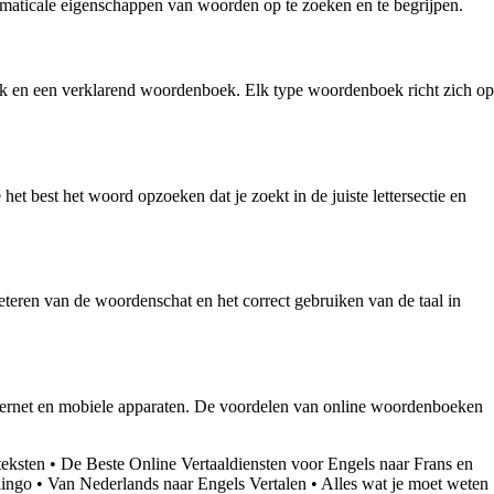
maticale eigenschappen van woorden op te zoeken en te begrijpen.
 en een verklarend woordenboek. Elk type woordenboek richt zich op
t best het woord opzoeken dat je zoekt in de juiste lettersectie en
eteren van de woordenschat en het correct gebruiken van de taal in
ternet en mobiele apparaten. De voordelen van online woordenboeken
teksten
•
De Beste Online Vertaaldiensten voor Engels naar Frans en
lingo
•
Van Nederlands naar Engels Vertalen
•
Alles wat je moet weten