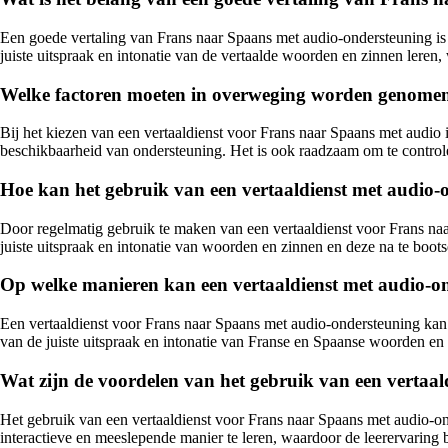
Een goede vertaling van Frans naar Spaans met audio-ondersteuning is 
juiste uitspraak en intonatie van de vertaalde woorden en zinnen leren,
Welke factoren moeten in overweging worden genomen 
Bij het kiezen van een vertaaldienst voor Frans naar Spaans met audio 
beschikbaarheid van ondersteuning. Het is ook raadzaam om te controle
Hoe kan het gebruik van een vertaaldienst met audio-
Door regelmatig gebruik te maken van een vertaaldienst voor Frans naa
juiste uitspraak en intonatie van woorden en zinnen en deze na te boot
Op welke manieren kan een vertaaldienst met audio-on
Een vertaaldienst voor Frans naar Spaans met audio-ondersteuning kan 
van de juiste uitspraak en intonatie van Franse en Spaanse woorden en z
Wat zijn de voordelen van het gebruik van een vertaal
Het gebruik van een vertaaldienst voor Frans naar Spaans met audio-ond
interactieve en meeslepende manier te leren, waardoor de leerervaring