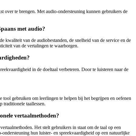
ekst over te brengen. Met audio-ondersteuning kunnen gebruikers de
 Spaans met audio?
 de kwaliteit van de audiobestanden, de snelheid van de service en de
iciteit van de vertalingen te waarborgen.
aardigheden?
eekvaardigheid in de doeltaal verbeteren. Door te luisteren naar de
tool gebruiken om leerlingen te helpen bij het begrijpen en oefenen
traditionele taallessen.
tionele vertaalmethoden?
vertaalmethoden. Het stelt gebruikers in staat om de taal op een
-ondersteuning hun luister- en spreekvaardigheid op een natuurlijke