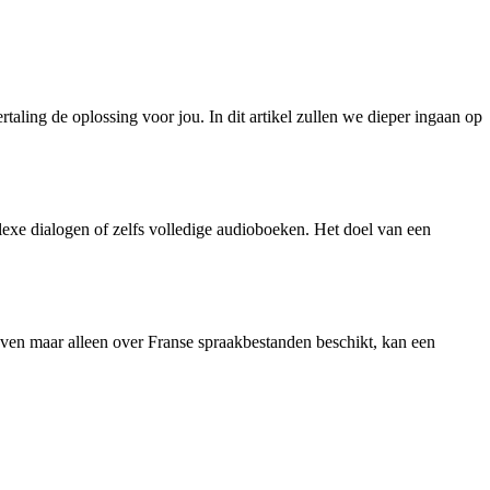
aling de oplossing voor jou. In dit artikel zullen we dieper ingaan op
exe dialogen of zelfs volledige audioboeken. Het doel van een
geven maar alleen over Franse spraakbestanden beschikt, kan een