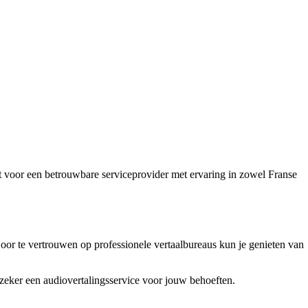
est voor een betrouwbare serviceprovider met ervaring in zowel Franse
oor te vertrouwen op professionele vertaalbureaus kun je genieten van
 zeker een audiovertalingsservice voor jouw behoeften.