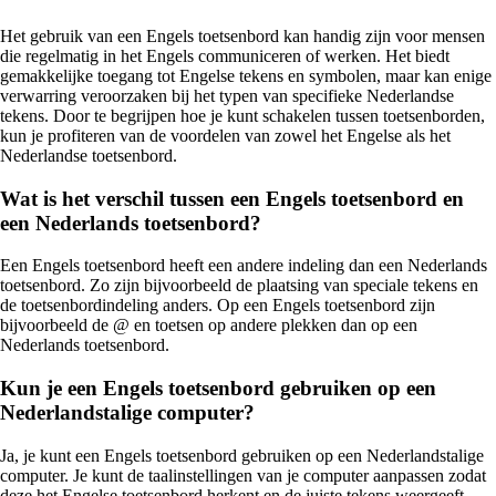
Het gebruik van een Engels toetsenbord kan handig zijn voor mensen
die regelmatig in het Engels communiceren of werken. Het biedt
gemakkelijke toegang tot Engelse tekens en symbolen, maar kan enige
verwarring veroorzaken bij het typen van specifieke Nederlandse
tekens. Door te begrijpen hoe je kunt schakelen tussen toetsenborden,
kun je profiteren van de voordelen van zowel het Engelse als het
Nederlandse toetsenbord.
Wat is het verschil tussen een Engels toetsenbord en
een Nederlands toetsenbord?
Een Engels toetsenbord heeft een andere indeling dan een Nederlands
toetsenbord. Zo zijn bijvoorbeeld de plaatsing van speciale tekens en
de toetsenbordindeling anders. Op een Engels toetsenbord zijn
bijvoorbeeld de @ en toetsen op andere plekken dan op een
Nederlands toetsenbord.
Kun je een Engels toetsenbord gebruiken op een
Nederlandstalige computer?
Ja, je kunt een Engels toetsenbord gebruiken op een Nederlandstalige
computer. Je kunt de taalinstellingen van je computer aanpassen zodat
deze het Engelse toetsenbord herkent en de juiste tekens weergeeft.