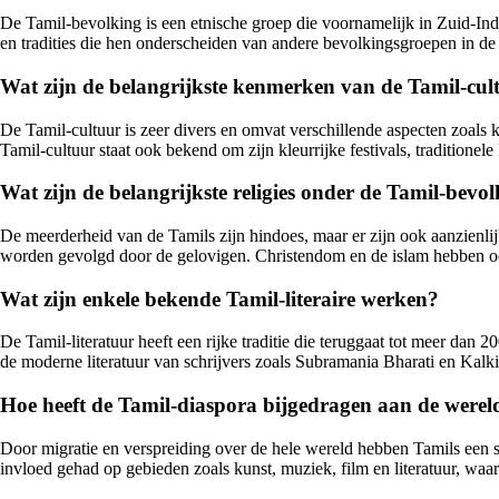
De Tamil-bevolking is een etnische groep die voornamelijk in Zuid-Ind
en tradities die hen onderscheiden van andere bevolkingsgroepen in de 
Wat zijn de belangrijkste kenmerken van de Tamil-cul
De Tamil-cultuur is zeer divers en omvat verschillende aspecten zoals ku
Tamil-cultuur staat ook bekend om zijn kleurrijke festivals, traditionele
Wat zijn de belangrijkste religies onder de Tamil-bevo
De meerderheid van de Tamils zijn hindoes, maar er zijn ook aanzienlijk
worden gevolgd door de gelovigen. Christendom en de islam hebben o
Wat zijn enkele bekende Tamil-literaire werken?
De Tamil-literatuur heeft een rijke traditie die teruggaat tot meer da
de moderne literatuur van schrijvers zoals Subramania Bharati en Kalk
Hoe heeft de Tamil-diaspora bijgedragen aan de werel
Door migratie en verspreiding over de hele wereld hebben Tamils een s
invloed gehad op gebieden zoals kunst, muziek, film en literatuur, wa