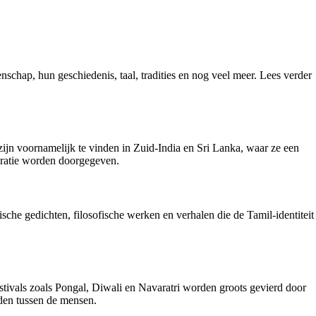
enschap, hun geschiedenis, taal, tradities en nog veel meer. Lees verder
ijn voornamelijk te vinden in Zuid-India en Sri Lanka, waar ze een
neratie worden doorgegeven.
epische gedichten, filosofische werken en verhalen die de Tamil-identiteit
tivals zoals Pongal, Diwali en Navaratri worden groots gevierd door
den tussen de mensen.