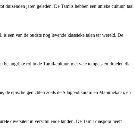
tot duizenden jaren geleden. De Tamils hebben een unieke cultuur, taal
l, is een van de oudste nog levende klassieke talen ter wereld. De
belangrijke rol in de Tamil-cultuur, met vele tempels en rituelen die
zie, de epische gedichten zoals de Silappadikaram en Manimekalai, en
ele diversiteit in verschillende landen. De Tamil-diaspora heeft