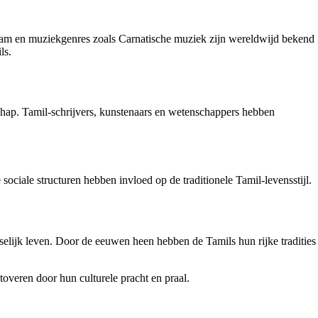
tyam en muziekgenres zoals Carnatische muziek zijn wereldwijd bekend
ls.
schap. Tamil-schrijvers, kunstenaars en wetenschappers hebben
ociale structuren hebben invloed op de traditionele Tamil-levensstijl.
selijk leven. Door de eeuwen heen hebben de Tamils hun rijke tradities
toveren door hun culturele pracht en praal.