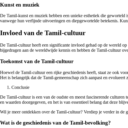
Kunst en muziek
De Tamil-kunst en muziek hebben een unieke esthetiek die geworteld i
vanwege hun verfijnde uitvoeringen en diepgewortelde betekenis. Kunst 
Invloed van de Tamil-cultuur
De Tamil-cultuur heeft een significante invloed gehad op de wereld op
bijgedragen aan de wereldwijde kennis en hebben de Tamil-cultuur ove
Toekomst van de Tamil-cultuur
Hoewel de Tamil-cultuur een rijke geschiedenis heeft, staat ze ook voor
Het is belangrijk dat de Tamil-gemeenschap zich aanpast en evolueert zo
Conclusie
De Tamil-cultuur is een van de oudste en meest fascinerende culturen 
en waarden doorgegeven, en het is van essentieel belang dat deze blij
Wil je meer ontdekken over de Tamil-cultuur? Verdiep je verder in de ge
Wat is de geschiedenis van de Tamil-bevolking?