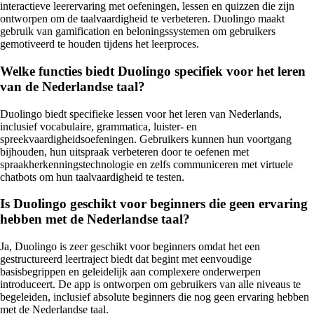
interactieve leerervaring met oefeningen, lessen en quizzen die zijn
ontworpen om de taalvaardigheid te verbeteren. Duolingo maakt
gebruik van gamification en beloningssystemen om gebruikers
gemotiveerd te houden tijdens het leerproces.
Welke functies biedt Duolingo specifiek voor het leren
van de Nederlandse taal?
Duolingo biedt specifieke lessen voor het leren van Nederlands,
inclusief vocabulaire, grammatica, luister- en
spreekvaardigheidsoefeningen. Gebruikers kunnen hun voortgang
bijhouden, hun uitspraak verbeteren door te oefenen met
spraakherkenningstechnologie en zelfs communiceren met virtuele
chatbots om hun taalvaardigheid te testen.
Is Duolingo geschikt voor beginners die geen ervaring
hebben met de Nederlandse taal?
Ja, Duolingo is zeer geschikt voor beginners omdat het een
gestructureerd leertraject biedt dat begint met eenvoudige
basisbegrippen en geleidelijk aan complexere onderwerpen
introduceert. De app is ontworpen om gebruikers van alle niveaus te
begeleiden, inclusief absolute beginners die nog geen ervaring hebben
met de Nederlandse taal.