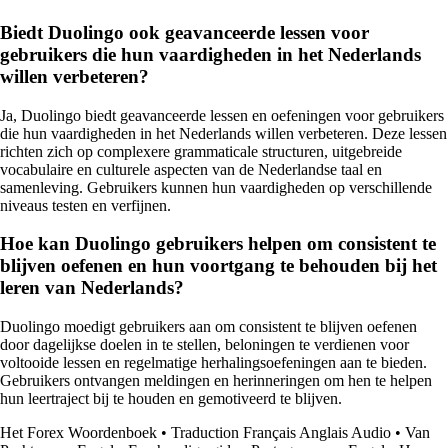
Biedt Duolingo ook geavanceerde lessen voor
gebruikers die hun vaardigheden in het Nederlands
willen verbeteren?
Ja, Duolingo biedt geavanceerde lessen en oefeningen voor gebruikers
die hun vaardigheden in het Nederlands willen verbeteren. Deze lessen
richten zich op complexere grammaticale structuren, uitgebreide
vocabulaire en culturele aspecten van de Nederlandse taal en
samenleving. Gebruikers kunnen hun vaardigheden op verschillende
niveaus testen en verfijnen.
Hoe kan Duolingo gebruikers helpen om consistent te
blijven oefenen en hun voortgang te behouden bij het
leren van Nederlands?
Duolingo moedigt gebruikers aan om consistent te blijven oefenen
door dagelijkse doelen in te stellen, beloningen te verdienen voor
voltooide lessen en regelmatige herhalingsoefeningen aan te bieden.
Gebruikers ontvangen meldingen en herinneringen om hen te helpen
hun leertraject bij te houden en gemotiveerd te blijven.
Het Forex Woordenboek
•
Traduction Français Anglais Audio
•
Van