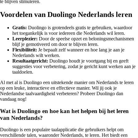
te blijven stimuleren.
Voordelen van Duolingo Nederlands leren
Gratis:
Duolingo is grotendeels gratis te gebruiken, waardoor
het toegankelijk is voor iedereen die Nederlands wil leren.
Leerplezier:
Door de speelse opzet en beloningsmechanismen
blijf je gemotiveerd om door te blijven leren.
Flexibiliteit:
Je bepaalt zelf wanneer en hoe lang je aan je
Nederlands wilt werken.
Resultaatgericht:
Duolingo houdt je voortgang bij en geeft
suggesties voor verbetering, zodat je gericht kunt werken aan je
taaldoelen.
Al met al is Duolingo een uitstekende manier om Nederlands te leren
op een leuke, interactieve en effectieve manier. Wil jij ook je
Nederlandse taalvaardigheid verbeteren? Probeer Duolingo dan
vandaag nog!
Wat is Duolingo en hoe kan het helpen bij het leren
van Nederlands?
Duolingo is een populaire taalapplicatie die gebruikers helpt om
verschillende talen, waaronder Nederlands, te leren. Het biedt een