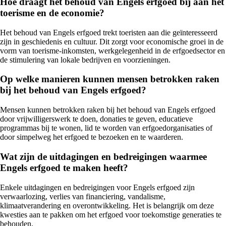
Hoe draagt het behoud van Engels erfgoed bij aan het
toerisme en de economie?
Het behoud van Engels erfgoed trekt toeristen aan die geïnteresseerd
zijn in geschiedenis en cultuur. Dit zorgt voor economische groei in de
vorm van toerisme-inkomsten, werkgelegenheid in de erfgoedsector en
de stimulering van lokale bedrijven en voorzieningen.
Op welke manieren kunnen mensen betrokken raken
bij het behoud van Engels erfgoed?
Mensen kunnen betrokken raken bij het behoud van Engels erfgoed
door vrijwilligerswerk te doen, donaties te geven, educatieve
programmas bij te wonen, lid te worden van erfgoedorganisaties of
door simpelweg het erfgoed te bezoeken en te waarderen.
Wat zijn de uitdagingen en bedreigingen waarmee
Engels erfgoed te maken heeft?
Enkele uitdagingen en bedreigingen voor Engels erfgoed zijn
verwaarlozing, verlies van financiering, vandalisme,
klimaatverandering en overontwikkeling. Het is belangrijk om deze
kwesties aan te pakken om het erfgoed voor toekomstige generaties te
behouden.