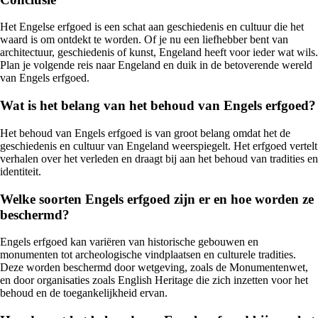
Het Engelse erfgoed is een schat aan geschiedenis en cultuur die het
waard is om ontdekt te worden. Of je nu een liefhebber bent van
architectuur, geschiedenis of kunst, Engeland heeft voor ieder wat wils.
Plan je volgende reis naar Engeland en duik in de betoverende wereld
van Engels erfgoed.
Wat is het belang van het behoud van Engels erfgoed?
Het behoud van Engels erfgoed is van groot belang omdat het de
geschiedenis en cultuur van Engeland weerspiegelt. Het erfgoed vertelt
verhalen over het verleden en draagt bij aan het behoud van tradities en
identiteit.
Welke soorten Engels erfgoed zijn er en hoe worden ze
beschermd?
Engels erfgoed kan variëren van historische gebouwen en
monumenten tot archeologische vindplaatsen en culturele tradities.
Deze worden beschermd door wetgeving, zoals de Monumentenwet,
en door organisaties zoals English Heritage die zich inzetten voor het
behoud en de toegankelijkheid ervan.