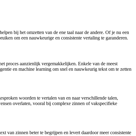
 helpen bij het omzetten van de ene taal naar de andere. Of je nu een
gebruiken om een nauwkeurige en consistente vertaling te garanderen.
het proces aanzienlijk vergemakkelijken. Enkele van de meest
igentie en machine learning om snel en nauwkeurig tekst om te zetten
gesproken woorden te vertalen van en naar verschillende talen,
ensen overlaten, vooral bij complexe zinnen of vakspecifieke
xt van zinnen beter te begrijpen en levert daardoor meer consistente