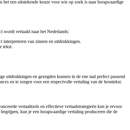
 is het een uitstekende keuze voor wie op zoek is naar hoogwaardige
ect wordt vertaald naar het Nederlands:
ect interpreteren van zinnen en uitdrukkingen.
 tekst.
mige uitdrukkingen en gezegden kunnen in de ene taal perfect passend
ances en te zorgen voor een respectvolle vertaling van de brontekst.
nceerde vertaaltools en effectieve vertaalstrategieën kun je ervoor
te begrijpen, kun je een hoogwaardige vertaling produceren die de