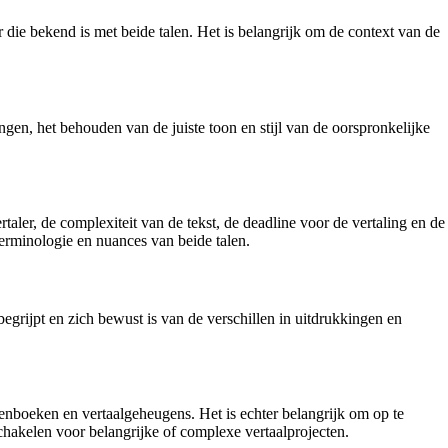
 die bekend is met beide talen. Het is belangrijk om de context van de
en, het behouden van de juiste toon en stijl van de oorspronkelijke
taler, de complexiteit van de tekst, de deadline voor de vertaling en de
terminologie en nuances van beide talen.
 begrijpt en zich bewust is van de verschillen in uitdrukkingen en
enboeken en vertaalgeheugens. Het is echter belangrijk om op te
chakelen voor belangrijke of complexe vertaalprojecten.