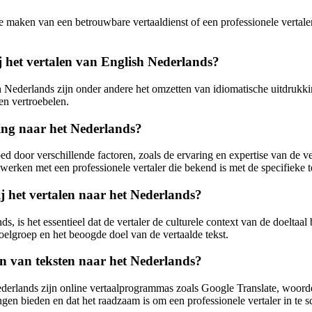
e maken van een betrouwbare vertaaldienst of een professionele vertaler
 het vertalen van English Nederlands?
Nederlands zijn onder andere het omzetten van idiomatische uitdrukking
nen vertroebelen.
ling naar het Nederlands?
 door verschillende factoren, zoals de ervaring en expertise van de ver
 werken met een professionele vertaler die bekend is met de specifieke 
ij het vertalen naar het Nederlands?
ds, is het essentieel dat de vertaler de culturele context van de doeltaal
oelgroep en het beoogde doel van de vertaalde tekst.
en van teksten naar het Nederlands?
ederlands zijn online vertaalprogrammas zoals Google Translate, woord
gen bieden en dat het raadzaam is om een professionele vertaler in te s