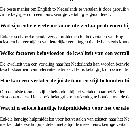
De beste manier om English to Nederlands te vertalen is door gebruik t
zin te begrijpen om een nauwkeurige vertaling te garanderen.
Wat zijn enkele veelvoorkomende vertaalproblemen bij
Enkele veelvoorkomende vertaalproblemen bij het vertalen van English 
tekst, en het vermijden van letterlijke vertalingen die de betekenis kun
Welke factoren beïnvloeden de kwaliteit van een verta
De kwaliteit van een vertaling naar het Nederlands kan worden beïnvloed
beschikbaarheid van referentiemateriaal. Het is belangrijk om samen te
Hoe kan een vertaler de juiste toon en stijl behouden b
Om de juiste toon en stijl te behouden bij het vertalen naar het Nederlan
zinsconstructies. Het is ook belangrijk om rekening te houden met de d
Wat zijn enkele handige hulpmiddelen voor het vertal
Enkele handige hulpmiddelen voor het vertalen van teksten naar het N
merken dat deze hulpmiddelen niet altijd de meest nauwkeurige vertalin