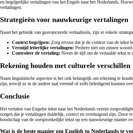
en begrijpelijke vertalingen van het Engels naar het Nederlands. Hoewe
vertalingen.
Strategieën voor nauwkeurige vertalingen
Naast het gebruik van geavanceerde vertaaltools, zijn er enkele strateg
Context begrijpen:
Zorg ervoor dat je de context van de tekst be
Vermijd letterlijke vertalingen:
Probeer niet om zinnen woord-vo
Controleer de vertaling:
Neem de tijd om de vertaalde tekst te 
Rekening houden met culturele verschillen
Naast linguïstische aspecten is het ook belangrijk om rekening te hou
zijn, terwijl ze in de andere taal vreemd of zelfs beledigend kunnen ov
Conclusie
Het vertalen van Engelse tekst naar het Nederlands vereist zorgvuldighe
zorgen dat je vertalingen duidelijk, correct en overtuigend zijn. Door 
boodschap van de oorspronkelijke tekst op een nauwkeurige manier ov
Wat is de beste manier om English to Nederlands te ve