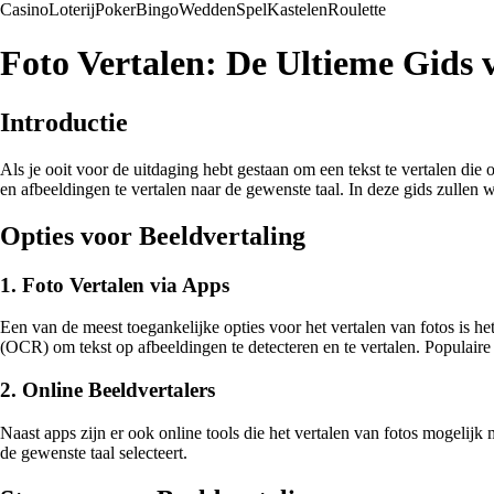
Casino
Loterij
Poker
Bingo
Wedden
Spel
Kastelen
Roulette
Foto Vertalen: De Ultieme Gids 
Introductie
Als je ooit voor de uitdaging hebt gestaan om een tekst te vertalen die
en afbeeldingen te vertalen naar de gewenste taal. In deze gids zullen 
Opties voor Beeldvertaling
1. Foto Vertalen via Apps
Een van de meest toegankelijke opties voor het vertalen van fotos is 
(OCR) om tekst op afbeeldingen te detecteren en te vertalen. Populaire
2. Online Beeldvertalers
Naast apps zijn er ook online tools die het vertalen van fotos mogelijk
de gewenste taal selecteert.