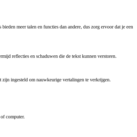
ls bieden meer talen en functies dan andere, dus zorg ervoor dat je een
Vermijd reflecties en schaduwen die de tekst kunnen verstoren.
ct zijn ingesteld om nauwkeurige vertalingen te verkrijgen.
 of computer.