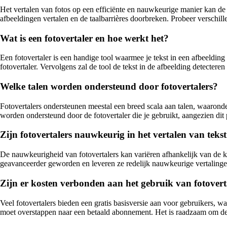
Het vertalen van fotos op een efficiënte en nauwkeurige manier kan de
afbeeldingen vertalen en de taalbarrières doorbreken. Probeer verschille
Wat is een fotovertaler en hoe werkt het?
Een fotovertaler is een handige tool waarmee je tekst in een afbeelding
fotovertaler. Vervolgens zal de tool de tekst in de afbeelding detectere
Welke talen worden ondersteund door fotovertalers?
Fotovertalers ondersteunen meestal een breed scala aan talen, waaronder
worden ondersteund door de fotovertaler die je gebruikt, aangezien dit p
Zijn fotovertalers nauwkeurig in het vertalen van teks
De nauwkeurigheid van fotovertalers kan variëren afhankelijk van de kwa
geavanceerder geworden en leveren ze redelijk nauwkeurige vertalingen,
Zijn er kosten verbonden aan het gebruik van fotovert
Veel fotovertalers bieden een gratis basisversie aan voor gebruikers, wa
moet overstappen naar een betaald abonnement. Het is raadzaam om de pr