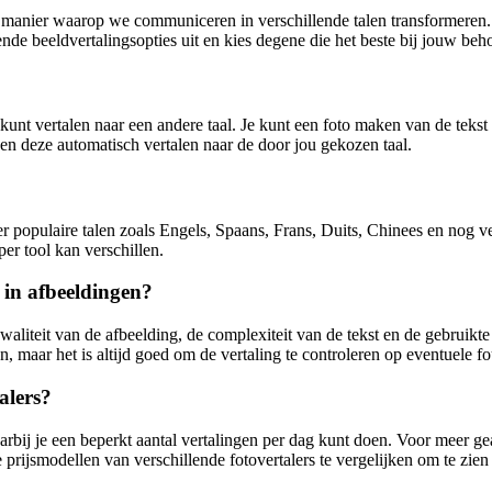
 manier waarop we communiceren in verschillende talen transformeren. M
nde beeldvertalingsopties uit en kies degene die het beste bij jouw beho
 kunt vertalen naar een andere taal. Je kunt een foto maken van de tekst
n en deze automatisch vertalen naar de door jou gekozen taal.
 populaire talen zoals Engels, Spaans, Frans, Duits, Chinees en nog vee
er tool kan verschillen.
t in afbeeldingen?
liteit van de afbeelding, de complexiteit van de tekst en de gebruikte 
 maar het is altijd goed om de vertaling te controleren op eventuele fo
alers?
arbij je een beperkt aantal vertalingen per dag kunt doen. Voor meer gea
ijsmodellen van verschillende fotovertalers te vergelijken om te zien 