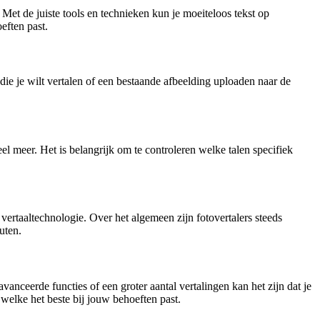
et de juiste tools en technieken kun je moeiteloos tekst op
eften past.
 die je wilt vertalen of een bestaande afbeelding uploaden naar de
l meer. Het is belangrijk om te controleren welke talen specifiek
vertaaltechnologie. Over het algemeen zijn fotovertalers steeds
uten.
vanceerde functies of een groter aantal vertalingen kan het zijn dat je
welke het beste bij jouw behoeften past.