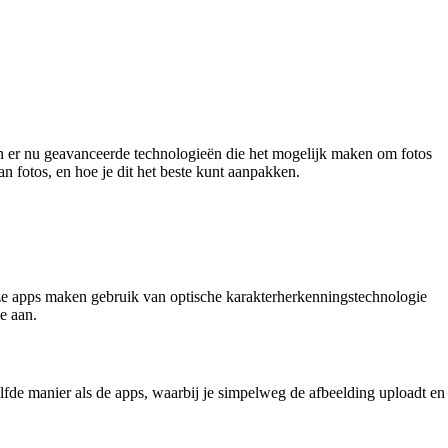
zijn er nu geavanceerde technologieën die het mogelijk maken om fotos
n fotos, en hoe je dit het beste kunt aanpakken.
Deze apps maken gebruik van optische karakterherkenningstechnologie
e aan.
zelfde manier als de apps, waarbij je simpelweg de afbeelding uploadt en