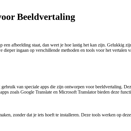
voor Beeldvertaling
 op een afbeelding staat, dan weet je hoe lastig het kan zijn. Gelukkig 
we dieper ingaan op verschillende methoden en tools voor het vertalen va
het gebruik van speciale apps die zijn ontworpen voor beeldvertaling. 
 apps zoals Google Translate en Microsoft Translator bieden deze functi
 maken, zonder dat je iets hoeft te installeren. Deze tools werken op de