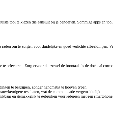
 juiste tool te kiezen die aansluit bij je behoeften. Sommige apps en too
n te raden om te zorgen voor duidelijke en goed verlichte afbeeldingen. 
ie te selecteren. Zorg ervoor dat zowel de brontaal als de doeltaal corre
ldingen te begrijpen, zonder handmatig te hoeven typen.
nauwkeurigere resultaten, wat de communicatie vergemakkelijkt.
hikbaar en gemakkelijk te gebruiken voor iedereen met een smartphone