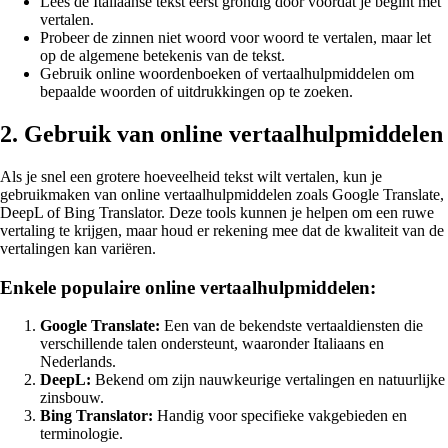
Lees de Italiaanse tekst eerst grondig door voordat je begint met
vertalen.
Probeer de zinnen niet woord voor woord te vertalen, maar let
op de algemene betekenis van de tekst.
Gebruik online woordenboeken of vertaalhulpmiddelen om
bepaalde woorden of uitdrukkingen op te zoeken.
2. Gebruik van online vertaalhulpmiddelen
Als je snel een grotere hoeveelheid tekst wilt vertalen, kun je
gebruikmaken van online vertaalhulpmiddelen zoals Google Translate,
DeepL of Bing Translator. Deze tools kunnen je helpen om een ruwe
vertaling te krijgen, maar houd er rekening mee dat de kwaliteit van de
vertalingen kan variëren.
Enkele populaire online vertaalhulpmiddelen:
Google Translate:
Een van de bekendste vertaaldiensten die
verschillende talen ondersteunt, waaronder Italiaans en
Nederlands.
DeepL:
Bekend om zijn nauwkeurige vertalingen en natuurlijke
zinsbouw.
Bing Translator:
Handig voor specifieke vakgebieden en
terminologie.