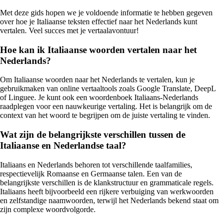
Met deze gids hopen we je voldoende informatie te hebben gegeven
over hoe je Italiaanse teksten effectief naar het Nederlands kunt
vertalen. Veel succes met je vertaalavontuur!
Hoe kan ik Italiaanse woorden vertalen naar het
Nederlands?
Om Italiaanse woorden naar het Nederlands te vertalen, kun je
gebruikmaken van online vertaaltools zoals Google Translate, DeepL
of Linguee. Je kunt ook een woordenboek Italiaans-Nederlands
raadplegen voor een nauwkeurige vertaling. Het is belangrijk om de
context van het woord te begrijpen om de juiste vertaling te vinden.
Wat zijn de belangrijkste verschillen tussen de
Italiaanse en Nederlandse taal?
Italiaans en Nederlands behoren tot verschillende taalfamilies,
respectievelijk Romaanse en Germaanse talen. Een van de
belangrijkste verschillen is de klankstructuur en grammaticale regels.
Italiaans heeft bijvoorbeeld een rijkere verbuiging van werkwoorden
en zelfstandige naamwoorden, terwijl het Nederlands bekend staat om
zijn complexe woordvolgorde.