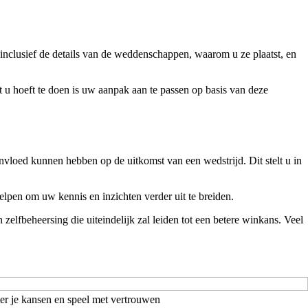
inclusief de details van de weddenschappen, waarom u ze plaatst, en
 u hoeft te doen is uw aanpak aan te passen op basis van deze
nvloed kunnen hebben op de uitkomst van een wedstrijd. Dit stelt u in
elpen om uw kennis en inzichten verder uit te breiden.
zelfbeheersing die uiteindelijk zal leiden tot een betere winkans. Veel
er je kansen en speel met vertrouwen