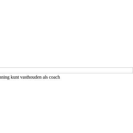
anning kunt vasthouden als coach