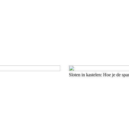
Sloten in kastelen: Hoe je de sp