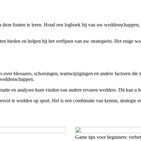
an deze fouten te leren. Houd een logboek bij van uw weddenschappen, 
 bieden en helpen bij het verfijnen van uw strategieën. Het enige wat
 over blessures, schorsingen, teamwijzigingen en andere factoren die i
w weddenschappen.
rmatie en analyses kunt vinden van andere ervaren wedders. Dit kan u h
svol te wedden op sport. Het is een combinatie van kennis, strategie en 
Game tips voor beginners: verbet