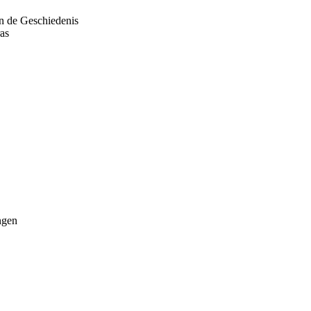
n de Geschiedenis
as
ingen