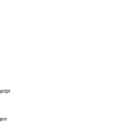
grijpt
ngen