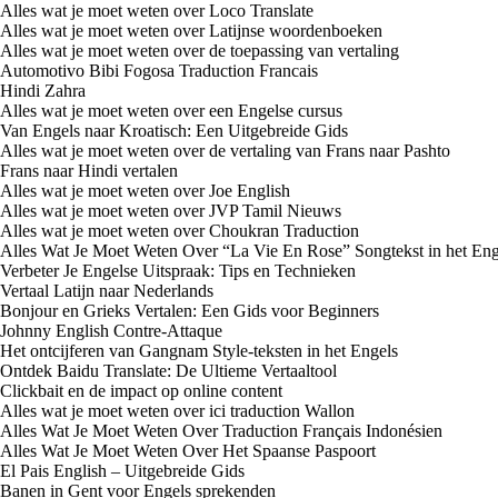
Alles wat je moet weten over Loco Translate
Alles wat je moet weten over Latijnse woordenboeken
Alles wat je moet weten over de toepassing van vertaling
Automotivo Bibi Fogosa Traduction Francais
Hindi Zahra
Alles wat je moet weten over een Engelse cursus
Van Engels naar Kroatisch: Een Uitgebreide Gids
Alles wat je moet weten over de vertaling van Frans naar Pashto
Frans naar Hindi vertalen
Alles wat je moet weten over Joe English
Alles wat je moet weten over JVP Tamil Nieuws
Alles wat je moet weten over Choukran Traduction
Alles Wat Je Moet Weten Over “La Vie En Rose” Songtekst in het Eng
Verbeter Je Engelse Uitspraak: Tips en Technieken
Vertaal Latijn naar Nederlands
Bonjour en Grieks Vertalen: Een Gids voor Beginners
Johnny English Contre-Attaque
Het ontcijferen van Gangnam Style-teksten in het Engels
Ontdek Baidu Translate: De Ultieme Vertaaltool
Clickbait en de impact op online content
Alles wat je moet weten over ici traduction Wallon
Alles Wat Je Moet Weten Over Traduction Français Indonésien
Alles Wat Je Moet Weten Over Het Spaanse Paspoort
El Pais English – Uitgebreide Gids
Banen in Gent voor Engels sprekenden