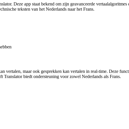
nslator. Deze app staat bekend om zijn geavanceerde vertaalalgoritmes 
echnische teksten van het Nederlands naar het Frans.
 hebben
 kan vertalen, maar ook gesprekken kan vertalen in real-time. Deze functi
ft Translator biedt ondersteuning voor zowel Nederlands als Frans.