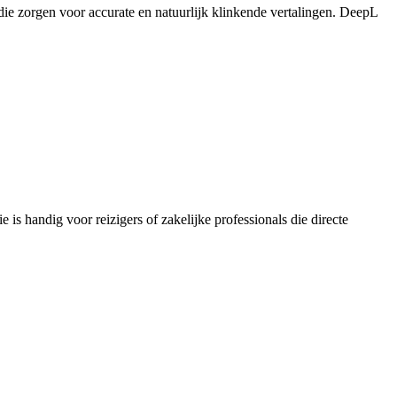
die zorgen voor accurate en natuurlijk klinkende vertalingen. DeepL
e is handig voor reizigers of zakelijke professionals die directe