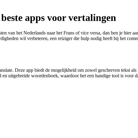
beste apps voor vertalingen
ten van het Nederlands naar het Frans of vice versa, dan ben je hier aan 
rdigheden wil verbeteren, een reiziger die hulp nodig heeft bij het comm
anslate. Deze app biedt de mogelijkheid om zowel geschreven tekst als
 en uitgebreide woordenboek, waardoor het een handige tool is voor da