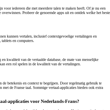
 voor iedereen die met meerdere talen te maken heeft. Of je nu een
 te overwinnen. Probeer de genoemde apps uit en ontdek welke het beste
en kunnen vertalen, inclusief contextgevoelige vertalingen en
 tablets en computers.
 en kwaliteit van de vertaalde database, de mate van menselijke
an een rol spelen in de kwaliteit van de vertalingen.
en de betekenis en context te begrijpen. Door regelmatig gebruik te
n met de Franse taal. Sommige vertaal-applicaties bieden ook extra
taal-applicaties voor Nederlands-Frans?