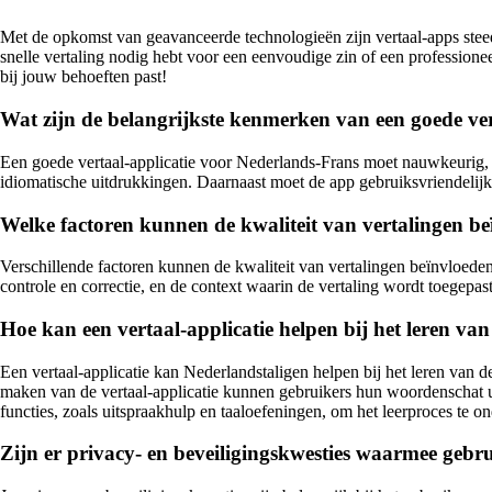
Met de opkomst van geavanceerde technologieën zijn vertaal-apps stee
snelle vertaling nodig hebt voor een eenvoudige zin of een profession
bij jouw behoeften past!
Wat zijn de belangrijkste kenmerken van een goede ve
Een goede vertaal-applicatie voor Nederlands-Frans moet nauwkeurig, s
idiomatische uitdrukkingen. Daarnaast moet de app gebruiksvriendelijk 
Welke factoren kunnen de kwaliteit van vertalingen be
Verschillende factoren kunnen de kwaliteit van vertalingen beïnvloede
controle en correctie, en de context waarin de vertaling wordt toegepa
Hoe kan een vertaal-applicatie helpen bij het leren va
Een vertaal-applicatie kan Nederlandstaligen helpen bij het leren van de
maken van de vertaal-applicatie kunnen gebruikers hun woordenschat ui
functies, zoals uitspraakhulp en taaloefeningen, om het leerproces te o
Zijn er privacy- en beveiligingskwesties waarmee gebr