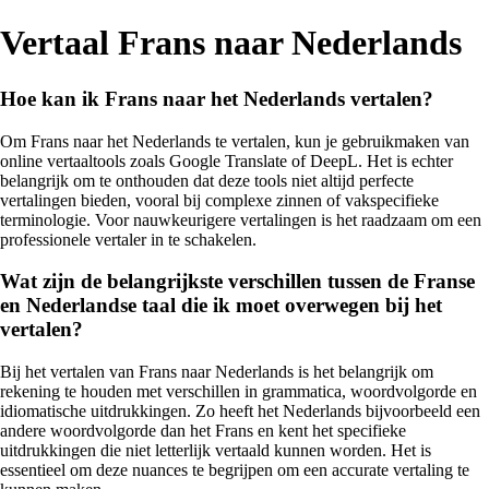
Vertaal Frans naar Nederlands
Hoe kan ik Frans naar het Nederlands vertalen?
Om Frans naar het Nederlands te vertalen, kun je gebruikmaken van
online vertaaltools zoals Google Translate of DeepL. Het is echter
belangrijk om te onthouden dat deze tools niet altijd perfecte
vertalingen bieden, vooral bij complexe zinnen of vakspecifieke
terminologie. Voor nauwkeurigere vertalingen is het raadzaam om een
professionele vertaler in te schakelen.
Wat zijn de belangrijkste verschillen tussen de Franse
en Nederlandse taal die ik moet overwegen bij het
vertalen?
Bij het vertalen van Frans naar Nederlands is het belangrijk om
rekening te houden met verschillen in grammatica, woordvolgorde en
idiomatische uitdrukkingen. Zo heeft het Nederlands bijvoorbeeld een
andere woordvolgorde dan het Frans en kent het specifieke
uitdrukkingen die niet letterlijk vertaald kunnen worden. Het is
essentieel om deze nuances te begrijpen om een accurate vertaling te