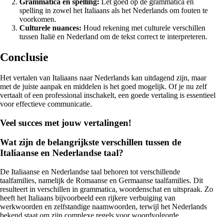
Grammatica en spelling:
Let goed op de grammatica en
spelling in zowel het Italiaans als het Nederlands om fouten te
voorkomen.
Culturele nuances:
Houd rekening met culturele verschillen
tussen Italië en Nederland om de tekst correct te interpreteren.
Conclusie
Het vertalen van Italiaans naar Nederlands kan uitdagend zijn, maar
met de juiste aanpak en middelen is het goed mogelijk. Of je nu zelf
vertaalt of een professional inschakelt, een goede vertaling is essentieel
voor effectieve communicatie.
Veel succes met jouw vertalingen!
Wat zijn de belangrijkste verschillen tussen de
Italiaanse en Nederlandse taal?
De Italiaanse en Nederlandse taal behoren tot verschillende
taalfamilies, namelijk de Romaanse en Germaanse taalfamilies. Dit
resulteert in verschillen in grammatica, woordenschat en uitspraak. Zo
heeft het Italiaans bijvoorbeeld een rijkere verbuiging van
werkwoorden en zelfstandige naamwoorden, terwijl het Nederlands
bekend staat om zijn complexe regels voor woordvolgorde.