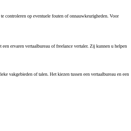
kst te controleren op eventuele fouten of onnauwkeurigheden. Voor
een ervaren vertaalbureau of freelance vertaler. Zij kunnen u helpen
cifieke vakgebieden of talen. Het kiezen tussen een vertaalbureau en een