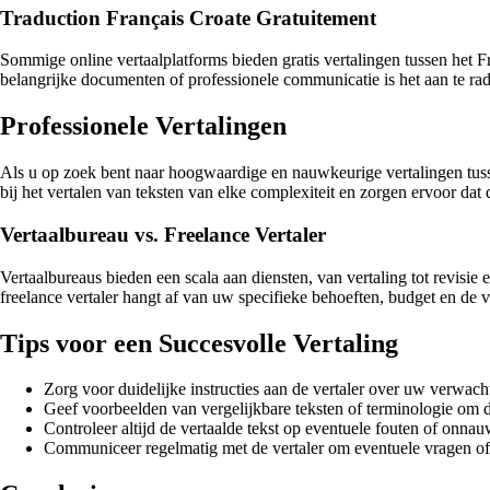
Traduction Français Croate Gratuitement
Sommige online vertaalplatforms bieden gratis vertalingen tussen het F
belangrijke documenten of professionele communicatie is het aan te rad
Professionele Vertalingen
Als u op zoek bent naar hoogwaardige en nauwkeurige vertalingen tusse
bij het vertalen van teksten van elke complexiteit en zorgen ervoor dat
Vertaalbureau vs. Freelance Vertaler
Vertaalbureaus bieden een scala aan diensten, van vertaling tot revisie 
freelance vertaler hangt af van uw specifieke behoeften, budget en de ve
Tips voor een Succesvolle Vertaling
Zorg voor duidelijke instructies aan de vertaler over uw verwach
Geef voorbeelden van vergelijkbare teksten of terminologie om d
Controleer altijd de vertaalde tekst op eventuele fouten of onna
Communiceer regelmatig met de vertaler om eventuele vragen of 