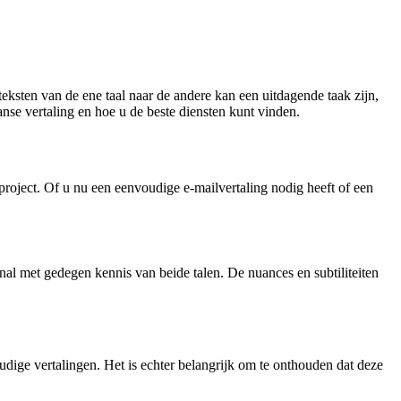
teksten van de ene taal naar de andere kan een uitdagende taak zijn,
anse vertaling en hoe u de beste diensten kunt vinden.
 project. Of u nu een eenvoudige e-mailvertaling nodig heeft of een
onal met gedegen kennis van beide talen. De nuances en subtiliteiten
oudige vertalingen. Het is echter belangrijk om te onthouden dat deze