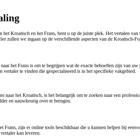
aling
het Kroatisch en het Frans, bent u op de juiste plek. Het vertalen van 
 Hier zullen we ingaan op de verschillende aspecten van de Kroatisch-Fr
h naar het Frans is om te begrijpen wat de exacte behoeften zijn van uw
 vertaler te vinden die gespecialiseerd is in het specifieke vakgebied.
ns naar het Kroatisch, is het belangrijk om te zoeken naar een professi
lder en nauwkeurig over te brengen.
het Frans, zijn er online tools beschikbaar die u kunnen helpen bij eenv
 vertaler kan leveren.