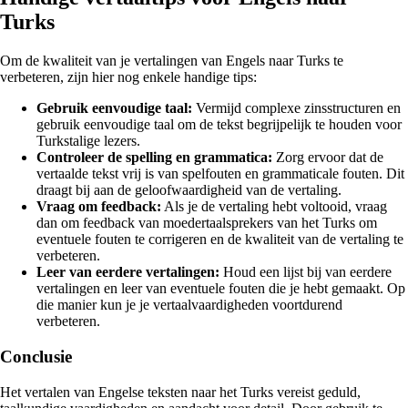
Turks
Om de kwaliteit van je vertalingen van Engels naar Turks te
verbeteren, zijn hier nog enkele handige tips:
Gebruik eenvoudige taal:
Vermijd complexe zinsstructuren en
gebruik eenvoudige taal om de tekst begrijpelijk te houden voor
Turkstalige lezers.
Controleer de spelling en grammatica:
Zorg ervoor dat de
vertaalde tekst vrij is van spelfouten en grammaticale fouten. Dit
draagt bij aan de geloofwaardigheid van de vertaling.
Vraag om feedback:
Als je de vertaling hebt voltooid, vraag
dan om feedback van moedertaalsprekers van het Turks om
eventuele fouten te corrigeren en de kwaliteit van de vertaling te
verbeteren.
Leer van eerdere vertalingen:
Houd een lijst bij van eerdere
vertalingen en leer van eventuele fouten die je hebt gemaakt. Op
die manier kun je je vertaalvaardigheden voortdurend
verbeteren.
Conclusie
Het vertalen van Engelse teksten naar het Turks vereist geduld,